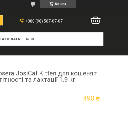
Кошик
+380 (98) 507-07-07
ТА ОПЛАТА
БЛОГ
sera JosiCat Kitten для кошенят
гітності та лактації 1.9 кг
490 ₴
7