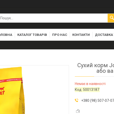
ОЛОВНА
КАТАЛОГ ТОВАРІВ
ПРО НАС
КОНТАКТИ
ДОСТАВКА 
Сухий корм Jo
або ва
Немає в наявності
Код:
50013187
+380 (98) 507-07-0