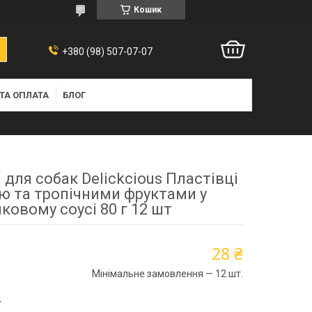
Кошик
+380 (98) 507-07-07
ТА ОПЛАТА
БЛОГ
для собак Delickcious Пластівці
ою та тропічними фруктами у
ковому соусі 80 г 12 шт
28 ₴
Мінімальне замовлення — 12 шт.
7