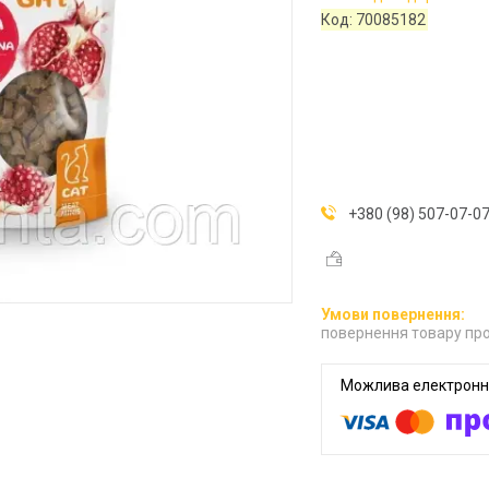
Код:
70085182
+380 (98) 507-07-0
повернення товару про