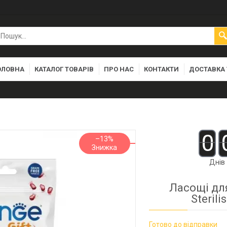
ОЛОВНА
КАТАЛОГ ТОВАРІВ
ПРО НАС
КОНТАКТИ
ДОСТАВКА 
0
–13%
Днів
Ласощі для
Steril
Готово до відправки