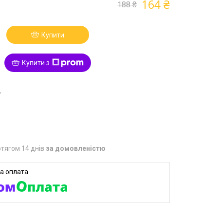
164 ₴
188 ₴
Купити
Купити з
7
тягом 14 днів
за домовленістю