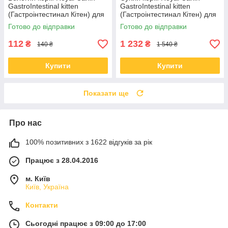
GastroIntestinal kitten
GastroIntestinal kitten
(Гастроінтестинал Кітен) для
(Гастроінтестинал Кітен) для
кошенят 195 гр
кішок 2 КГ
Готово до відправки
Готово до відправки
112
1 232
₴
₴
140 ₴
1 540 ₴
Купити
Купити
Показати ще
Про нас
100% позитивних з 1622 відгуків за рік
Працює з 28.04.2016
м. Київ
Київ, Україна
Контакти
Сьогодні працює з 09:00 до 17:00