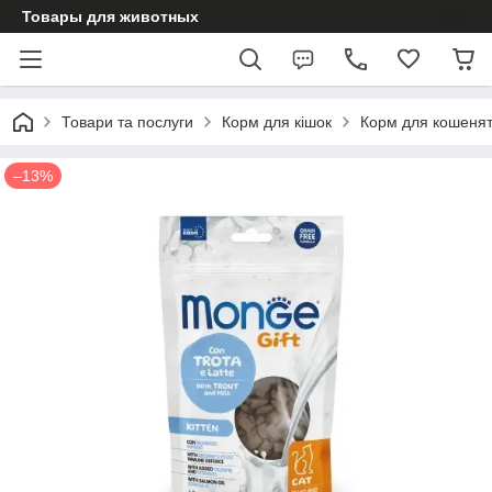
Товары для животных
Товари та послуги
Корм для кішок
Корм для кошеня
–13%