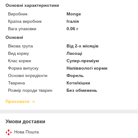
Основні характеристики
Виробник
Monge
Країна виробник
Італія
Вага упаковки
0.06 г
Основні
Вікова група
Від 2-х місяців
Вид корму
Ласощі
Клас корми
Супер-преміум
Форма випуску
Напіввологі корми
Основні інгредієнти
Форель
Тварина
Коти/кішки
Розмір породи тварин
Без обмежень
Приховати
Умови доставки
Нова Пошта