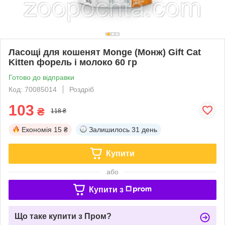
Ласощі для кошенят Monge (Монж) Gift Cat
Kitten форель і молоко 60 гр
Готово до відправки
Код: 70085014
Роздріб
103
₴
118 ₴
Економія
15 ₴
Залишилось
31 день
Купити
або
Купити з
Що таке купити з Пром?