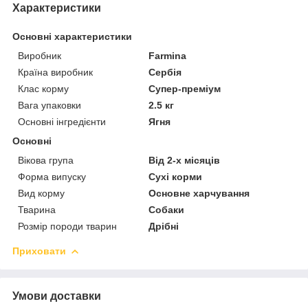
Характеристики
Основні характеристики
Виробник
Farmina
Країна виробник
Сербія
Клас корму
Супер-преміум
Вага упаковки
2.5 кг
Основні інгредієнти
Ягня
Основні
Вікова група
Від 2-х місяців
Форма випуску
Сухі корми
Вид корму
Основне харчування
Тварина
Собаки
Розмір породи тварин
Дрібні
Приховати
Умови доставки