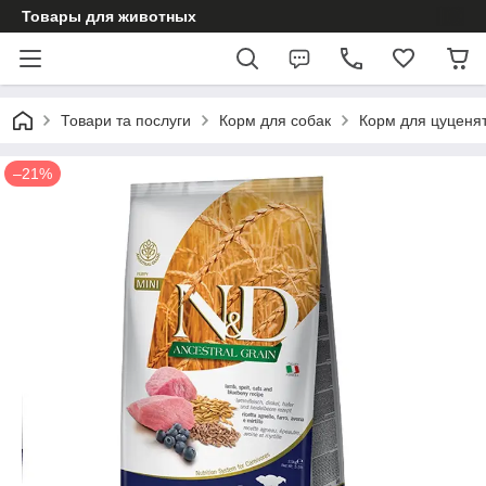
Товары для животных
Товари та послуги
Корм для собак
Корм для цуценя
–21%