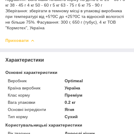
кг 38 - 45 г 4 кг 50 - 60 г 5 кг 63 - 75 г 6 кг 75 - 90 г
Зберігання: зберігати в темному місці в упаковці виробника
при температурі від +5?0С до +25?0С та відносній вологості
не більше 75%. Фасування: 300 г, 650 г (тубус), 4 кг ТОВ
"Кормотех", Україна
Приховати
Характеристики
Основні характеристики
Виробник
Optimeal
Країна виробник
Україна
Клас корму
Преміум
Вага упаковки
0.2 кг
Основні інгредієнти
Ягня
Тип корму
Сухий
Користувальницькі характеристики
Вік тварини
Дорослі кішки