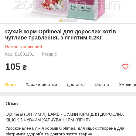
Сухий корм Optimeal для дорослих котів
чутливе травлення, з ягнятим 0.2КГ
Немає в наявності
Код: B1891101
Роздріб
105
₴
Опис
Характеристики
Доставка
Оплата
Умови п
Опис
Optimeal (ОПТИМІЛ) LAMB - СУХИЙ КІРМ ДЛЯ ДОРОСЛИХ
КІШОК З ЧУВЧИМ ХАРЧУВАННЯМ (ЯГНЯ)
Удосконалена лінія кормів Optimeal для кішок створена для
підтримки здоров'я та довгого життя тварин.