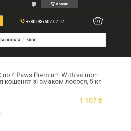
Кошик
+380 (98) 507-07-07
ТА ОПЛАТА
БЛОГ
Club 4 Paws Premium With salmon
я кошенят зі смаком лосося, 5 кг
1 107 ₴
7