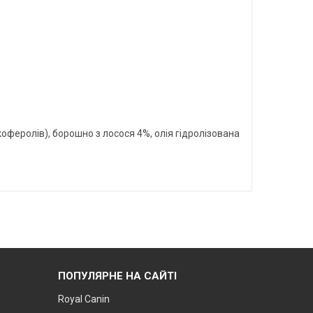
оферолів), борошно з лосося 4%, олія гідролізована
ПОПУЛЯРНЕ НА САЙТІ
Royal Canin