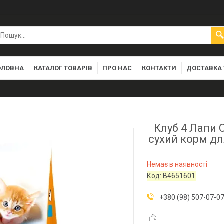
ОЛОВНА
КАТАЛОГ ТОВАРІВ
ПРО НАС
КОНТАКТИ
ДОСТАВКА 
Клуб 4 Лапи 
сухий корм дл
Немає в наявності
Код:
B4651601
+380 (98) 507-07-0