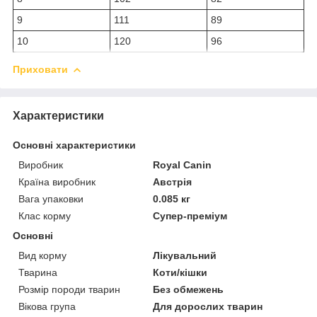
9
111
89
10
120
96
Приховати
Характеристики
Основні характеристики
Виробник
Royal Canin
Країна виробник
Австрія
Вага упаковки
0.085 кг
Клас корму
Супер-преміум
Основні
Вид корму
Лікувальний
Тварина
Коти/кішки
Розмір породи тварин
Без обмежень
Вікова група
Для дорослих тварин