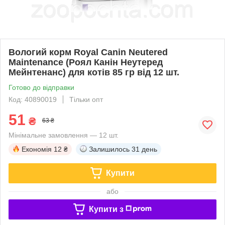
Вологий корм Royal Canin Neutered
Maintenance (Роял Канін Неутеред
Мейнтенанс) для котів 85 гр від 12 шт.
Готово до відправки
Код: 40890019
Тільки опт
51
₴
63 ₴
Мінімальне замовлення — 12 шт.
Економія
12 ₴
Залишилось
31 день
Купити
або
Купити з