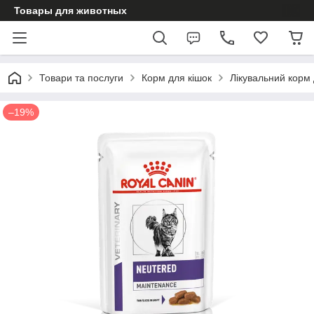
Товары для животных
Товари та послуги
Корм для кішок
Лікувальний корм 
–19%