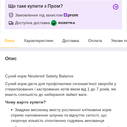
Що таке купити з Пром?
Замовлення під захистом
Доступна доставка
Опис
Характеристики
Доставка
Оплата
Умови п
Опис
Сухий корм Neutered Satiety Balance
Сухий корм-дієта для профілактики сечокам'яної хвороби у
стерилізованих і кастрованих котів віком від 1 до 7 років, які
мають схильність до набирання зайвої ваги.
Чому варто купити?
Завдяки високому вмісту рослинної клітковини корм
сприяє наповненню шлунка та відчуттю ситості, що
скорочує кількість спонтанних годувань вихованця