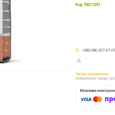
Код:
70011297
+380 (98) 507-07-0
повернення товару про