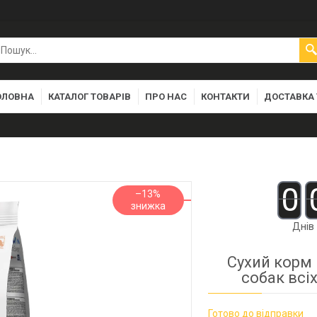
ОЛОВНА
КАТАЛОГ ТОВАРІВ
ПРО НАС
КОНТАКТИ
ДОСТАВКА 
0
–13%
Днів
Сухий корм 
собак всіх
Готово до відправки