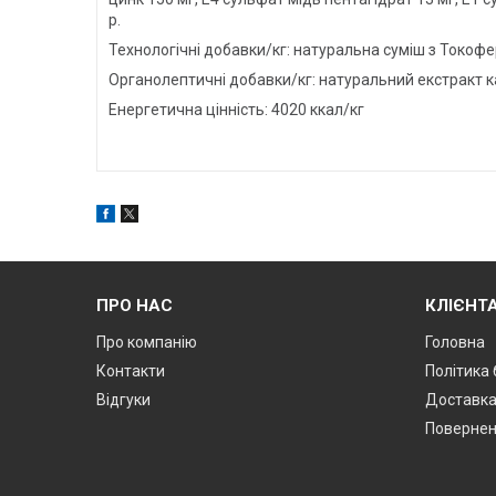
р.
Технологічні добавки/кг: натуральна суміш з Токофе
Органолептичні добавки/кг: натуральний екстракт к
Енергетична цінність: 4020 ккал/кг
ПРО НАС
КЛІЄНТ
Про компанію
Головна
Контакти
Політика
Відгуки
Доставк
Поверненн