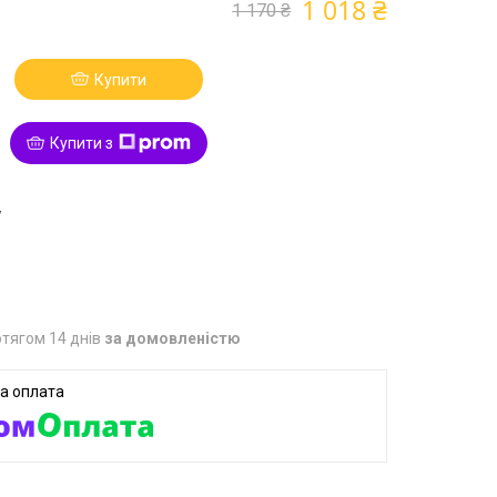
1 018 ₴
1 170 ₴
Купити
Купити з
7
тягом 14 днів
за домовленістю