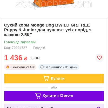
Сухий корм Monge Dog BWILD GR.FREE
Puppy & Junior для цуценят усіх порід, з
качкою 2,5КГ
Готово до відправки
Код: 70004787
Роздріб
1 436
₴
1 650 ₴
Економія
214 ₴
Залишилось
31 день
Купити
або
Купити з