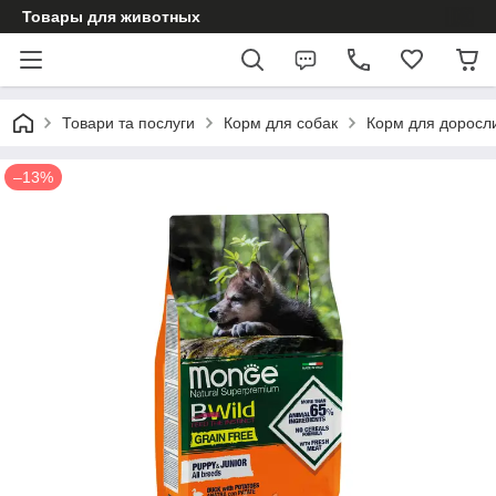
Товары для животных
Товари та послуги
Корм для собак
Корм для доросл
–13%