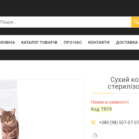
ОЛОВНА
КАТАЛОГ ТОВАРІВ
ПРО НАС
КОНТАКТИ
ДОСТАВКА 
Сухий ко
стерилізо
Немає в наявності
Код:
TR19
+380 (98) 507-07-0