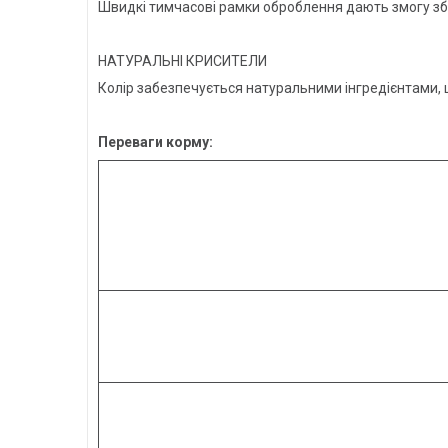
Швидкі тимчасові рамки оброблення дають змогу збе
НАТУРАЛЬНІ КРИСИТЕЛИ
Колір забезпечується натуральними інгредієнтами, щ
Переваги корму: