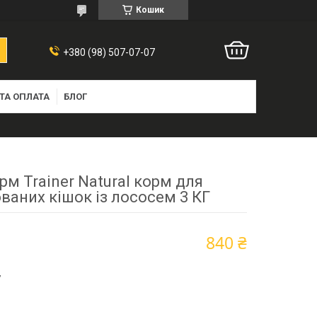
Кошик
+380 (98) 507-07-07
ТА ОПЛАТА
БЛОГ
рм Trainer Natural корм для
ваних кішок із лососем 3 КГ
840 ₴
7