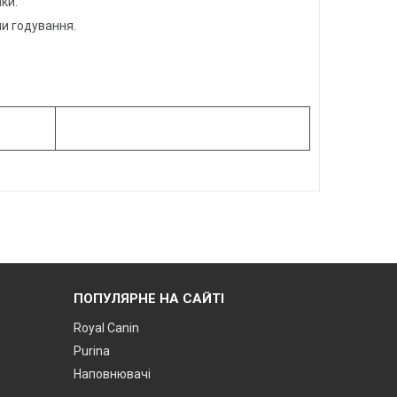
ки.
ми годування.
ПОПУЛЯРНЕ НА САЙТІ
Royal Canin
Purina
Наповнювачі