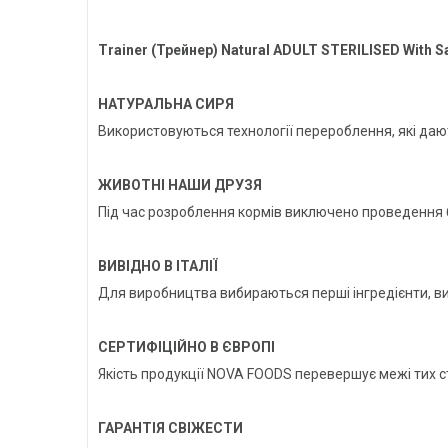
Trainer (Трейнер) Natural ADULT STERILISED With 
НАТУРАЛЬНА СИРЯ
Використовуються технології перероблення, які дают
ЖИВОТНІ НАШИ ДРУЗЯ
Під час розроблення кормів виключено проведення б
ВИВІДНО В ІТАЛІЇ
Для виробництва вибираються перші інгредієнти, вик
СЕРТИФІЦІЙНО В ЄВРОПІ
Якість продукції NOVA FOODS перевершує межі тих ст
ГАРАНТІЯ СВІЖЕСТИ